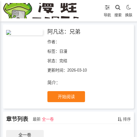
导航
搜索
换肤
阿凡达：兄弟
作者：
标签：
日漫
状态：
完结
更新时间：2026-03-10
简介：
开始阅读
章节列表
最新
全一卷
排序
全一卷