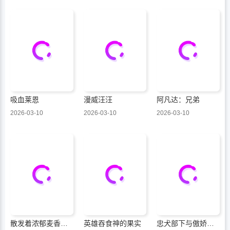
吸血莱恩
漫威汪汪
阿凡达：兄弟
2026-03-10
2026-03-10
2026-03-10
散发着浓郁麦香的你我
英雄吞食神的果实
忠犬部下与傲娇少尉