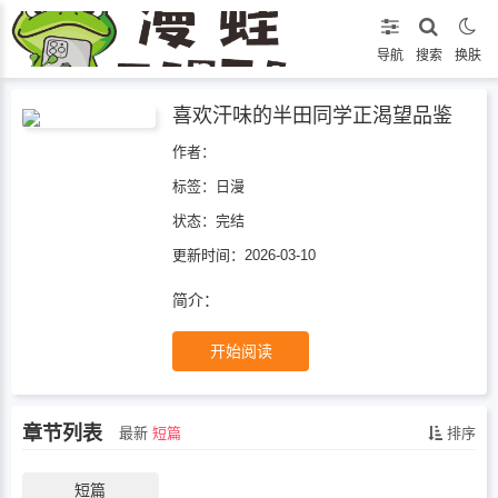
导航
搜索
换肤
喜欢汗味的半田同学正渴望品鉴
作者：
标签：
日漫
状态：
完结
更新时间：2026-03-10
简介：
开始阅读
章节列表
最新
短篇
排序
短篇