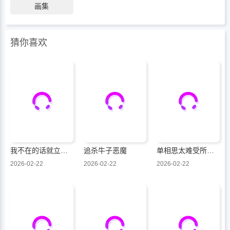
画集
猜你喜欢
我不在的话就立刻××的儚木香澄
追杀牛子恶魔
单相思太难受所以搞消失，结果被病娇化的丈夫逮着了
2026-02-22
2026-02-22
2026-02-22