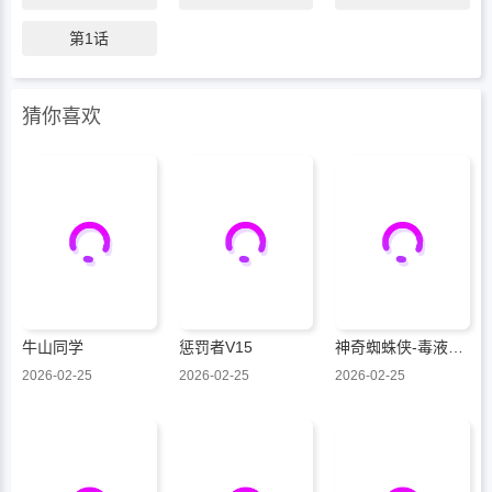
第1话
猜你喜欢
牛山同学
惩罚者V15
神奇蜘蛛侠-毒液：死亡螺旋
2026-02-25
2026-02-25
2026-02-25