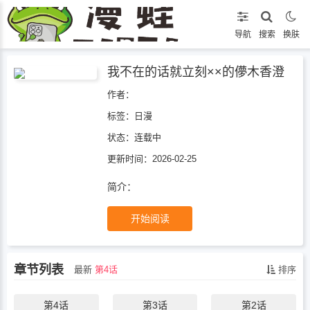
导航
搜索
换肤
我不在的话就立刻××的儚木香澄
作者：
标签：
日漫
状态：
连载中
更新时间：2026-02-25
简介：
开始阅读
章节列表
最新
第4话
排序
第4话
第3话
第2话