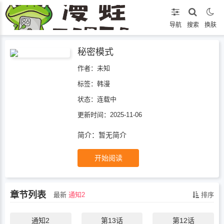
导航
搜索
换肤
秘密模式
作者：未知
标签：
韩漫
状态：
连载中
更新时间：2025-11-06
简介：暂无简介
开始阅读
章节列表
最新
通知2
排序
通知2
第13话
第12话