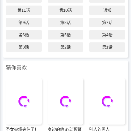
第11话
第10话
通知
第9话
第8话
第7话
第6话
第5话
第4话
第3话
第2话
第1话
猜你喜欢
圣女被墙夹住了！
身边的他 心动预警
别人的男人