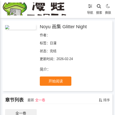
导航
搜索
换肤
Noyu 画集 Glitter Night
作者：
标签：
日漫
状态：
完结
更新时间：2026-02-24
简介：
开始阅读
章节列表
最新
全一卷
排序
全一卷